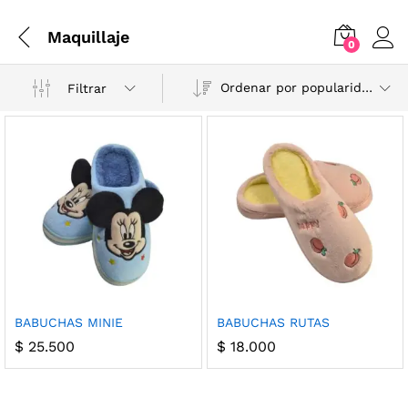
Maquillaje
0
Ordenar por popularidad
Filtrar
BABUCHAS MINIE
BABUCHAS RUTAS
$
25.500
$
18.000