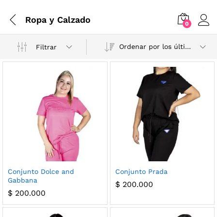
Ropa y Calzado
0
Ordenar por los últimos
Filtrar
Conjunto Dolce and
Conjunto Prada
Gabbana
$
200.000
$
200.000