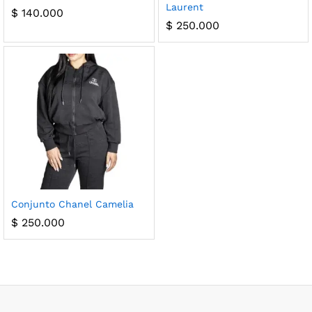
Laurent
$
140.000
$
250.000
Conjunto Chanel Camelia
$
250.000