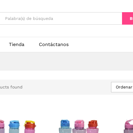
B
Tienda
Contáctanos
Ordenar
ucts found