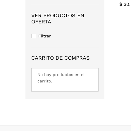
$
30.
mínimo
máximo
VER PRODUCTOS EN
OFERTA
$
30.
Filtrar
CARRITO DE COMPRAS
No hay productos en el
carrito.