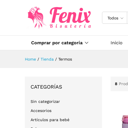
Todos
Comprar por categoría
Inicio
Home
/
Tienda
/
Termos
8
Prod
CATEGORÍAS
Sin categorizar
Accesorios
Artículos para bebé