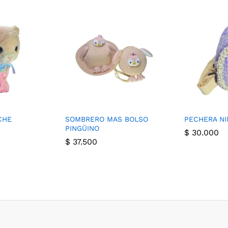
CHE
SOMBRERO MAS BOLSO
PECHERA NI
PINGÜINO
$
30.000
$
37.500