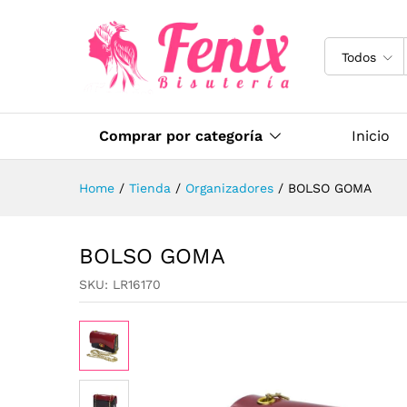
Todos
Comprar por categoría
Inicio
Home
/
Tienda
/
Organizadores
/
BOLSO GOMA
BOLSO GOMA
SKU:
LR16170