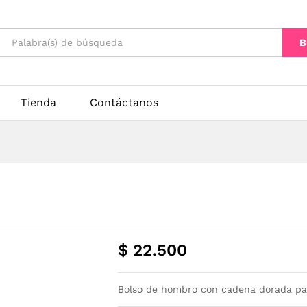
B
Tienda
Contáctanos
$
22.500
Bolso de hombro con cadena dorada pa