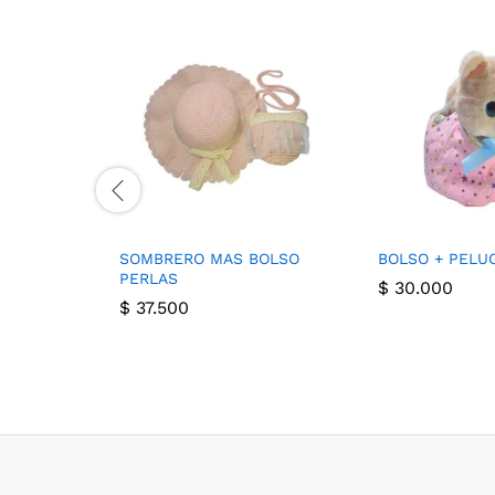
SOMBRERO MAS BOLSO
BOLSO + PELU
PERLAS
$
30.000
$
37.500