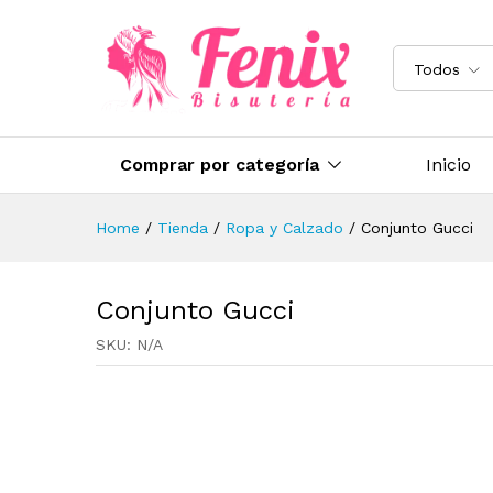
Todos
Comprar por categoría
Inicio
Home
/
Tienda
/
Ropa y Calzado
/
Conjunto Gucci
Conjunto Gucci
SKU:
N/A