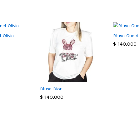
 Olivia
Blusa Gucci
$
140.000
Blusa Dior
$
140.000