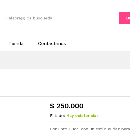
B
Tienda
Contáctanos
$
250.000
Estado:
Hay existencias
Conjunto Gucci con un estilo audaz para