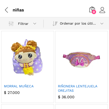
niñas
0
Ordenar por los últimos
Filtrar
MORRAL MUÑECA
RIÑONERA LENTEJUELA
OREJITAS
$
27.000
$
36.000