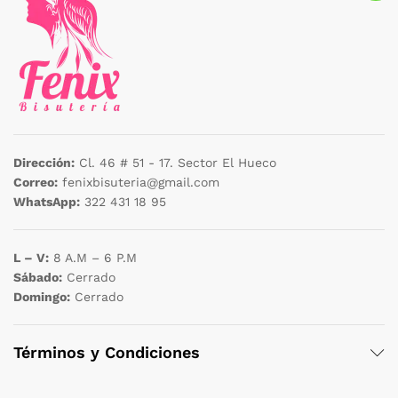
Dirección:
Cl. 46 # 51 - 17. Sector El Hueco
Correo:
fenixbisuteria@gmail.com
WhatsApp:
322 431 18 95
L – V:
8 A.M – 6 P.M
Sábado:
Cerrado
Domingo:
Cerrado
Términos y Condiciones