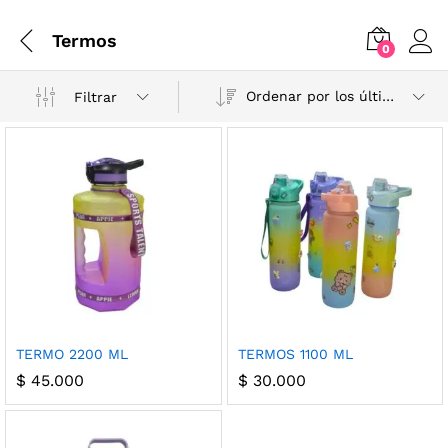
Termos
0
Ordenar por los últimos
Filtrar
TERMO 2200 ML
TERMOS 1100 ML
$
45.000
$
30.000