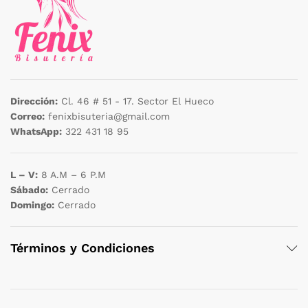
Dirección:
Cl. 46 # 51 - 17. Sector El Hueco
Correo:
fenixbisuteria@gmail.com
WhatsApp:
322 431 18 95
L – V:
8 A.M – 6 P.M
Sábado:
Cerrado
Domingo:
Cerrado
Términos y Condiciones