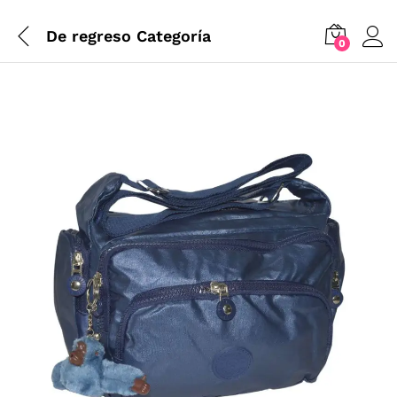
De regreso
Categoría
0