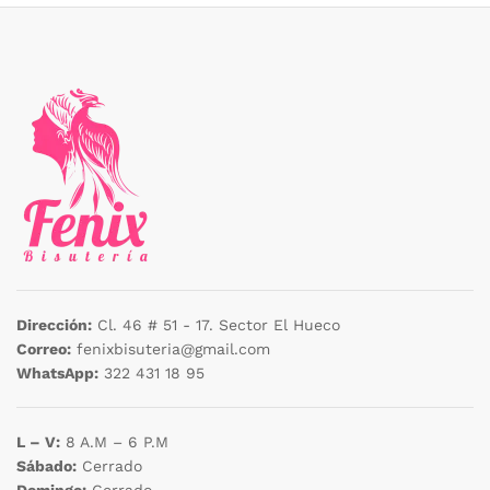
Dirección:
Cl. 46 # 51 - 17. Sector El Hueco
Correo:
fenixbisuteria@gmail.com
WhatsApp:
322 431 18 95
L – V:
8 A.M – 6 P.M
Sábado:
Cerrado
Domingo:
Cerrado