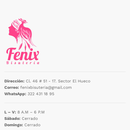
Dirección:
Cl. 46 # 51 - 17. Sector El Hueco
Correo:
fenixbisuteria@gmail.com
WhatsApp:
322 431 18 95
L – V:
8 A.M – 6 P.M
Sábado:
Cerrado
Domingo:
Cerrado