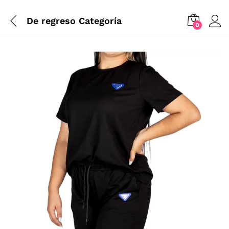
De regreso
Categoría
0