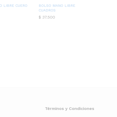
O LIBRE CUERO
BOLSO MANO LIBRE
CUADROS
$
37.500
Términos y Condiciones