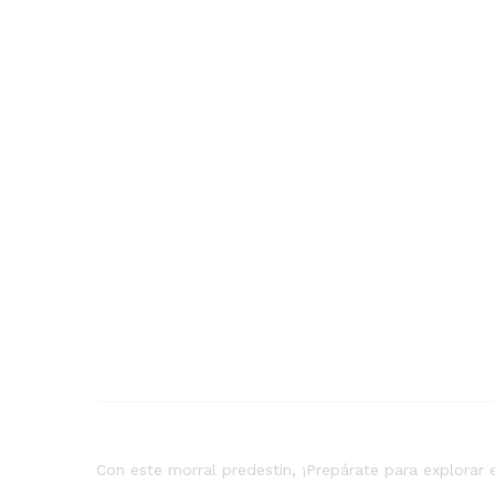
Con este morral predestin, ¡Prepárate para explora