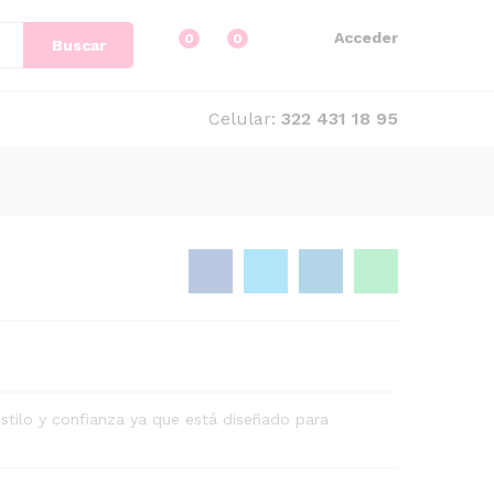
Acceder
0
0
Buscar
Celular:
322 431 18 95
stilo y confianza ya que está diseñado para