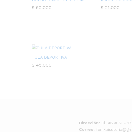
$
60.000
$
21.000
TULA DEPORTIVA
$
45.000
Dirección:
Cl. 46 # 51 - 1
Correo:
fenixbisuteria@gm