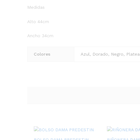
Medidas
Alto 44cm
Ancho 34cm
Colores
Azul, Dorado, Negro, Plate
BOLSO DAMA PREDESTIN
RIÑONERA DAM