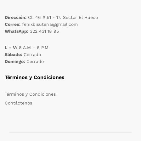
Dirección:
Cl. 46 # 51 - 17. Sector El Hueco
Correo:
fenixbisuteria@gmail.com
WhatsApp:
322 431 18 95
L – V:
8 A.M – 6 P.M
Sábado:
Cerrado
Domingo:
Cerrado
Términos y Condiciones
Términos y Condiciones
Contáctenos