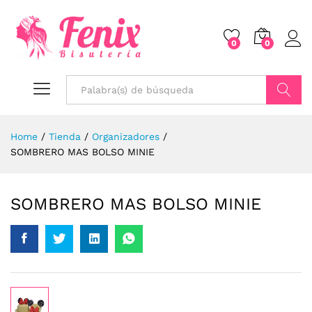
0
0
Buscar
Home
/
Tienda
/
Organizadores
/
SOMBRERO MAS BOLSO MINIE
SOMBRERO MAS BOLSO MINIE