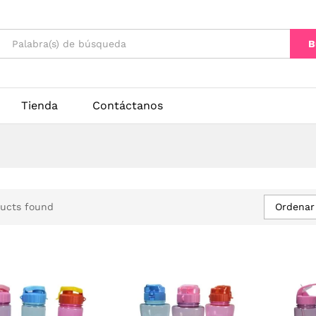
B
Tienda
Contáctanos
Ordenar 
ucts found