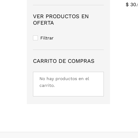
$
30.
mínimo
máximo
VER PRODUCTOS EN
OFERTA
$
30.
Filtrar
CARRITO DE COMPRAS
No hay productos en el
carrito.