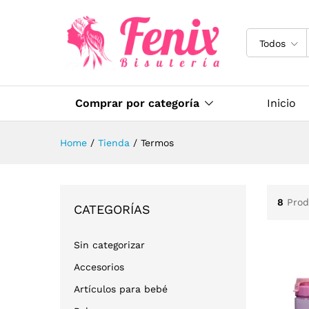
Todos
Comprar por categoría
Inicio
Home
/
Tienda
/
Termos
8
Prod
CATEGORÍAS
Sin categorizar
Accesorios
Artículos para bebé