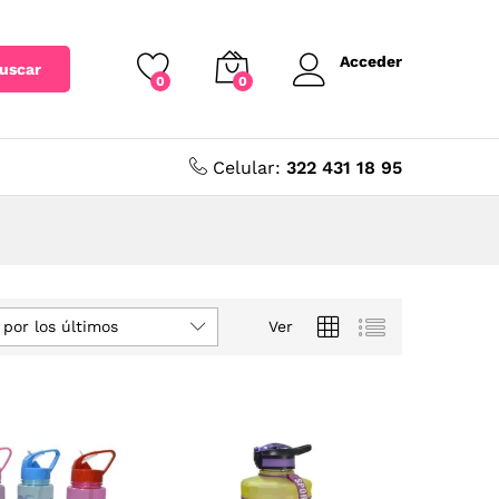
Acceder
uscar
0
0
Celular:
322 431 18 95
por los últimos
Ver