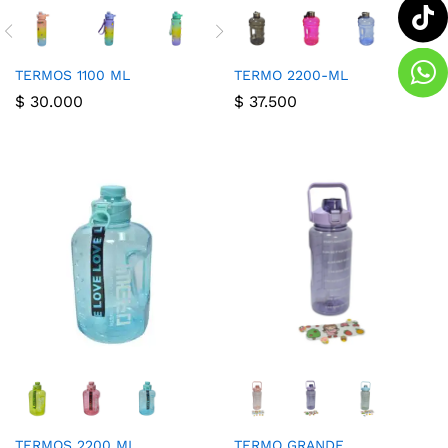
TERMOS 1100 ML
TERMO 2200-ML
$
30.000
$
37.500
TERMOS 2200 ML
TERMO GRANDE