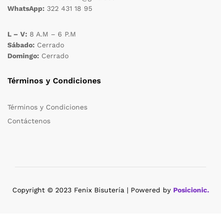
WhatsApp:
322 431 18 95
L – V:
8 A.M – 6 P.M
Sábado:
Cerrado
Domingo:
Cerrado
Términos y Condiciones
Términos y Condiciones
Contáctenos
Copyright © 2023 Fenix Bisutería | Powered by
Posicionic.