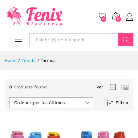
0
0
Buscar
Home
/
Tienda
/
Termos
8
Products found
Ver
Ordenar por los últimos
Filtrar