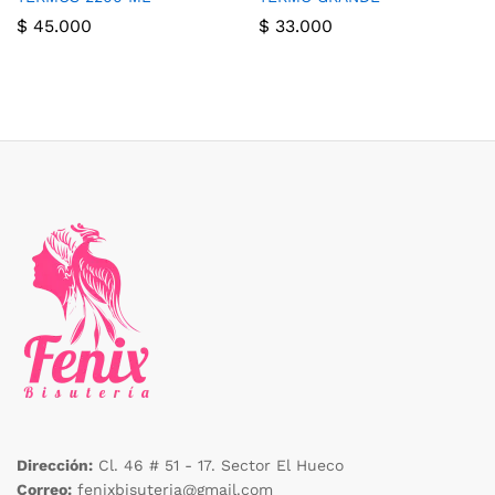
$
45.000
$
33.000
Dirección:
Cl. 46 # 51 - 17. Sector El Hueco
Correo:
fenixbisuteria@gmail.com