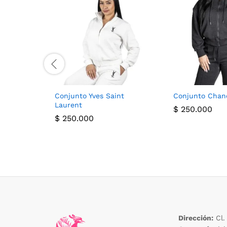
Conjunto Yves Saint
Conjunto Chan
Laurent
$
250.000
$
250.000
Dirección:
Cl.