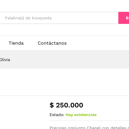
B
Tienda
Contáctanos
livia
$
250.000
Estado:
Hay existencias
Precioso conjunto Chanel con detalles d