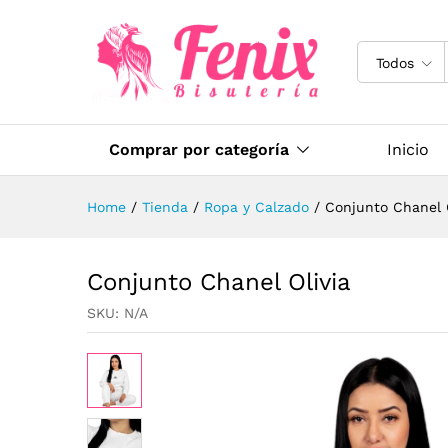
Todos
Comprar por categoría
Inicio
Home
/
Tienda
/
Ropa y Calzado
/
Conjunto Chanel O
Conjunto Chanel Olivia
SKU:
N/A