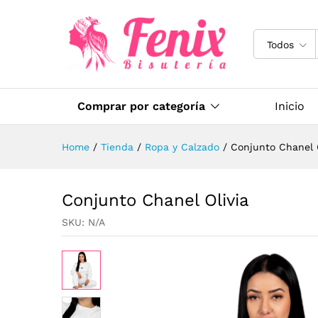
Todos
Comprar por categoría
Inicio
Home
/
Tienda
/
Ropa y Calzado
/
Conjunto Chanel O
Conjunto Chanel Olivia
SKU:
N/A