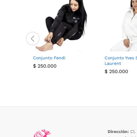
Conjunto Fendi
Conjunto Yves 
Laurent
$
250.000
$
250.000
Dirección:
Cl.