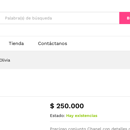
B
Tienda
Contáctanos
livia
$
250.000
Estado:
Hay existencias
Precioso conjunto Chanel con detalles d