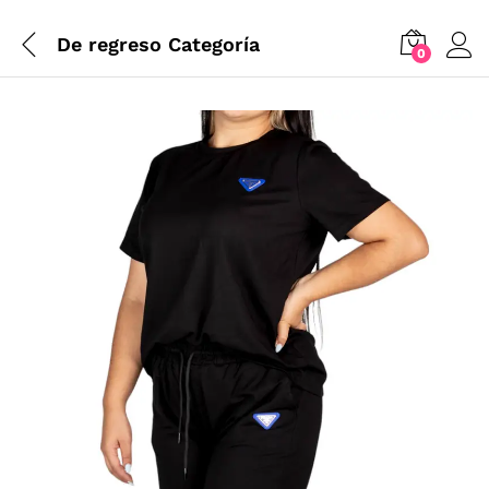
De regreso
Categoría
0