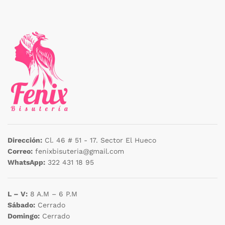
Dirección:
Cl. 46 # 51 - 17. Sector El Hueco
Correo:
fenixbisuteria@gmail.com
WhatsApp:
322 431 18 95
L – V:
8 A.M – 6 P.M
Sábado:
Cerrado
Domingo:
Cerrado