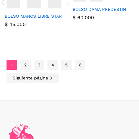
BOLSO DAMA PREDESTIN
BOLSO MANOS LIBRE STAR
$
60.000
$
45.000
1
2
3
4
5
6
Siguiente página