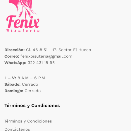
Dirección:
Cl. 46 # 51 - 17. Sector El Hueco
Correo:
fenixbisuteria@gmail.com
WhatsApp:
322 431 18 95
L – V:
8 A.M – 6 P.M
Sábado:
Cerrado
Domingo:
Cerrado
Términos y Condiciones
Términos y Condiciones
Contáctenos