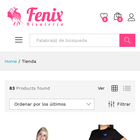
0
0
Buscar
Home
/
Tienda
83
Products found
Ver
Ordenar por los últimos
Filtrar