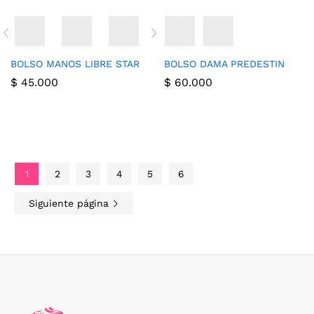
BOLSO MANOS LIBRE STAR
BOLSO DAMA PREDESTIN
$
45.000
$
60.000
1
2
3
4
5
6
Siguiente página