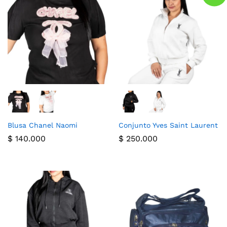
Blusa Chanel Naomi
Conjunto Yves Saint Laurent
$
140.000
$
250.000