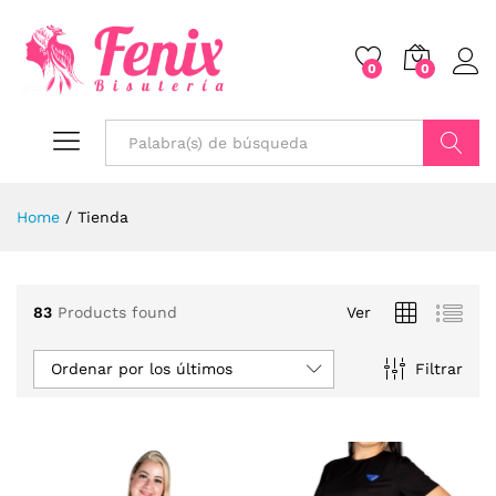
0
0
Buscar
Home
/
Tienda
83
Products found
Ver
Ordenar por los últimos
Filtrar